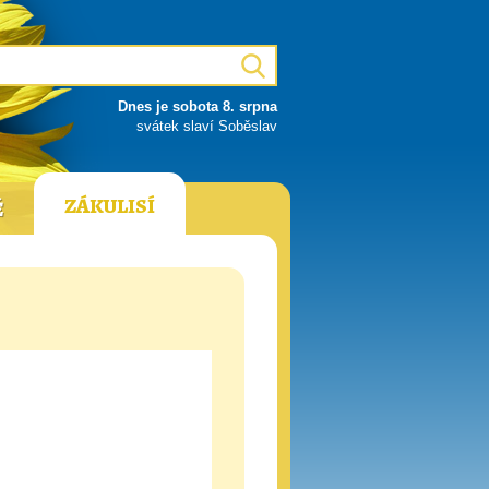
Dnes je sobota 8. srpna
svátek slaví Soběslav
ZÁKULISÍ
Ě