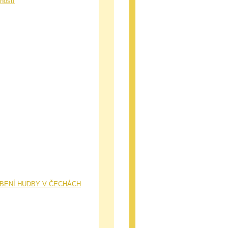
ností
ELEBENÍ HUDBY V ČECHÁCH