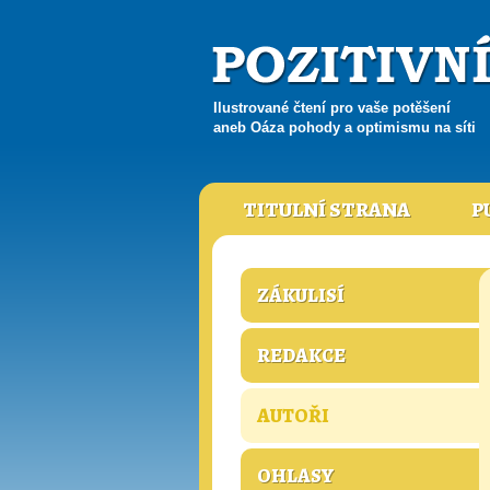
Ilustrované čtení pro vaše potěšení
aneb Oáza pohody a optimismu na síti
TITULNÍ STRANA
P
ZÁKULISÍ
REDAKCE
AUTOŘI
OHLASY