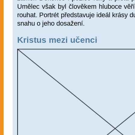
Umělec však byl člověkem hluboce věří
rouhat. Portrét představuje ideál krásy
snahu o jeho dosažení.
Kristus mezi učenci