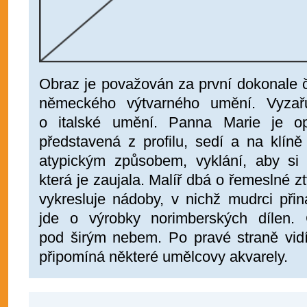
Obraz je považován za první dokonale č
německého výtvarného umění. Vyzař
o italské umění. Panna Marie je o
představená z profilu, sedí a na klíně 
atypickým způsobem, vyklání, aby si p
která je zaujala. Malíř dbá o řemeslné zt
vykresluje nádoby, v nichž mudrci při
jde o výrobky norimberských dílen.
pod širým nebem. Po pravé straně vidí
připomíná některé umělcovy akvarely.