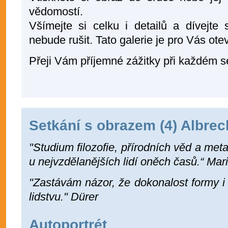
vědomostí.
Všímejte si celku i detailů a dívejte 
nebude rušit. Tato galerie je pro Vás ote
Přeji Vám příjemné zážitky při každém s
Setkání s obrazem (4) Albrec
"Studium filozofie, přírodních věd a meta
u nejvzdělanějších lidí oněch časů.“ Maris
"Zastávám názor, že dokonalost formy i
lidstvu." Dürer
Autoportrét