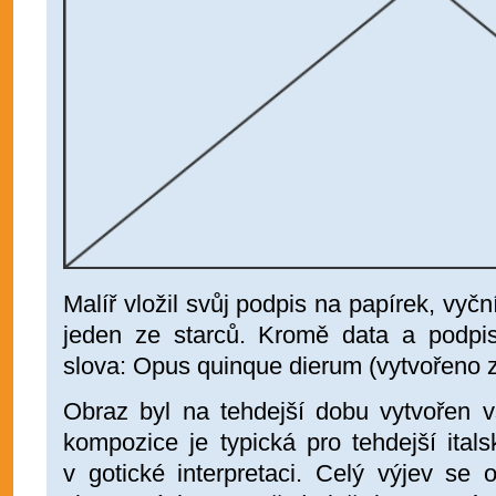
Malíř vložil svůj podpis na papírek, vyčn
jeden ze starců. Kromě data a podpi
slova: Opus quinque dierum (vytvořeno z
Obraz byl na tehdejší dobu vytvořen v
kompozice je typická pro tehdejší ita
v gotické interpretaci. Celý výjev se