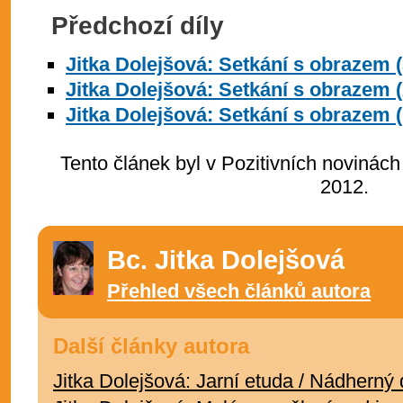
Předchozí díly
Jitka Dolejšová: Setkání s obrazem (
Jitka Dolejšová: Setkání s obrazem 
Jitka Dolejšová: Setkání s obrazem (
Tento článek byl v Pozitivních novinách
2012.
Bc. Jitka Dolejšová
Přehled všech článků autora
Další články autora
Jitka Dolejšová: Jarní etuda / Nádherný