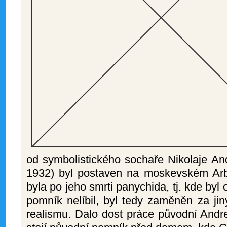
od symbolistického sochaře Nikolaje An
1932) byl postaven na moskevském Arba
byla po jeho smrti panychida, tj. kde byl 
pomník nelíbil, byl tedy zaměněn za jin
realismu. Dalo dost práce původní Andre