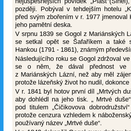
nejúspěšnějších povídek „Plášť“(Šiněl)
později. Pobýval v tehdejším hotelu „K
před svým zbořením v r. 1977 jmenoval
jeho pamětní deska.
V srpnu 1839 se Gogol z Mariánských Lá
se setkal opět se Šafaříkem a také
Hankou (1791 - 1861), známým především
Následujícího roku se Gogol zdržoval ve V
se o něm, že dával přednost ve V
z Mariánských Lázní, než aby měl zájem
protože lázeňský život ho nudil, dokonce 
V r. 1841 byl hotov první díl „Mrtvých d
aby dohlédl na jeho tisk. „ Mrtvé duše
pod titulem „Čičikovova dobrodružství“
protože cenzura vzhledem k náboženský
používaný název „Mrtvé duše“.