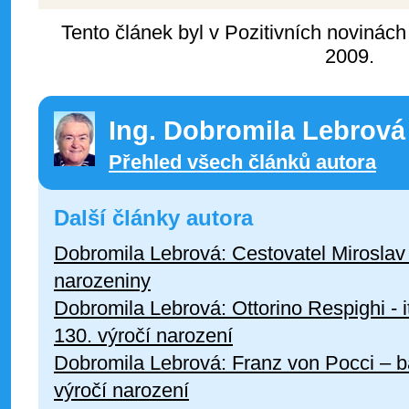
Tento článek byl v Pozitivních novinách
2009.
Ing. Dobromila Lebrová
Přehled všech článků autora
Další články autora
Dobromila Lebrová: Cestovatel Miroslav
narozeniny
Dobromila Lebrová: Ottorino Respighi - i
130. výročí narození
Dobromila Lebrová: Franz von Pocci – bá
výročí narození