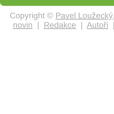
Copyright ©
Pavel Loužecký
novin
|
Redakce
|
Autoři