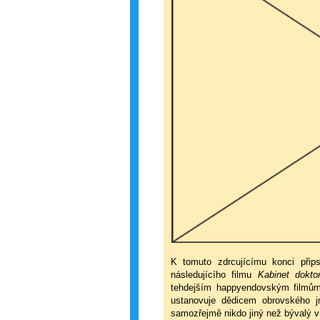
K tomuto zdrcujícímu konci přip
následujícího filmu
Kabinet doktor
tehdejším happyendovským filmům:
ustanovuje dědicem obrovského 
samozřejmě nikdo jiný než bývalý v