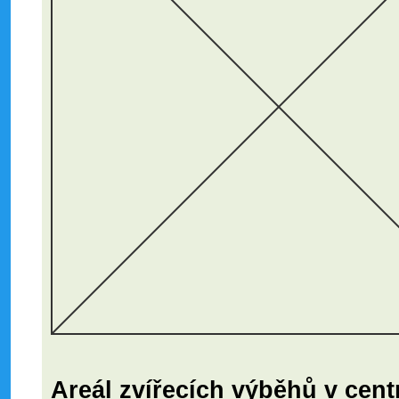
Areál zvířecích výběhů v cen