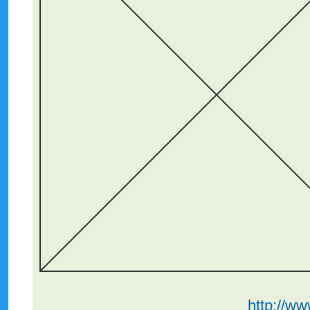
http://ww