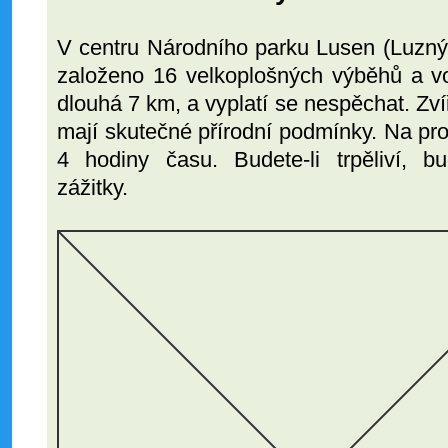
V centru Národního parku Lusen (Luzný
založeno 16 velkoplošných výběhů a vol
dlouhá 7 km, a vyplatí se nespěchat. Zví
mají skutečné přírodní podmínky. Na proh
4 hodiny času. Budete-li trpěliví, 
zážitky.