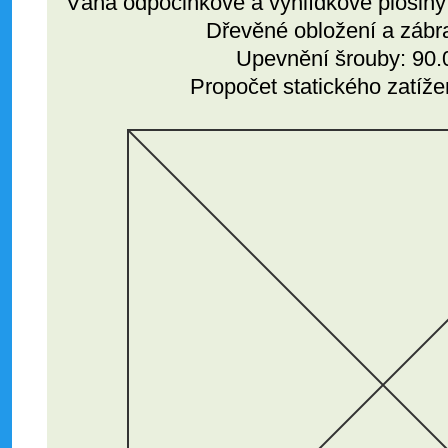
Váha odpočinkové a vyhlídkové plošiny 
Dřevěné obložení a zábr
Upevnění šrouby: 90.
Propočet statického zatíže