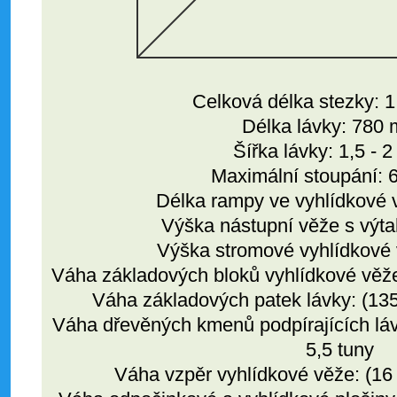
Celková délka stezky: 
Délka lávky: 780 
Šířka lávky: 1,5 - 2
Maximální stoupání: 6
Délka rampy ve vyhlídkové 
Výška nástupní věže s výt
Výška stromové vyhlídkové 
Váha základových bloků vyhlídkové věže
Váha základových patek lávky: (135
Váha dřevěných kmenů podpírajících láv
5,5 tuny
Váha vzpěr vyhlídkové věže: (16 