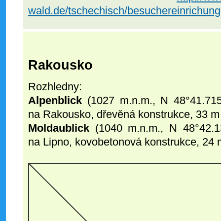
wald.de/tschechisch/besuchereinrichung
Rakousko
Rozhledny:
Alpenblick
(1027 m.n.m., N 48°41.715
na Rakousko, dřevěná konstrukce, 33 m
Moldaublick
(1040 m.n.m., N 48°42.13
na Lipno, kovobetonová konstrukce, 24 