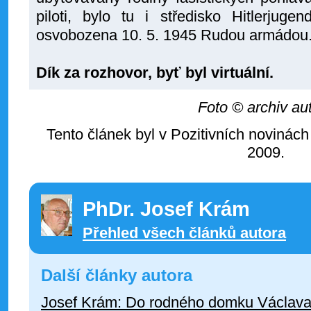
piloti, bylo tu i středisko Hitlerjug
osvobozena 10. 5. 1945 Rudou armádou
Dík za rozhovor, byť byl virtuální.
Foto © archiv au
Tento článek byl v Pozitivních novinách
2009.
PhDr. Josef Krám
Přehled všech článků autora
Další články autora
Josef Krám: Do rodného domku Václava 