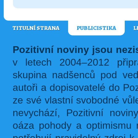
TITULNÍ STRANA
PUBLICISTIKA
L
Pozitivní noviny jsou nez
v letech 2004–2012 přip
skupina nadšenců pod ved
autoři a dopisovatelé do Pozi
ze své vlastní svobodné vůl
nevychází, Pozitivní novin
oáza pohody a optimismu na