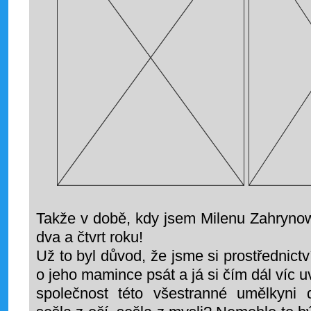
Takže v době, kdy jsem Milenu Zahrynowsk
dva a čtvrt roku!
Už to byl důvod, že jsme si prostřednictv
o jeho mamince psát a já si čím dál víc u
společnost této všestranné umělkyni