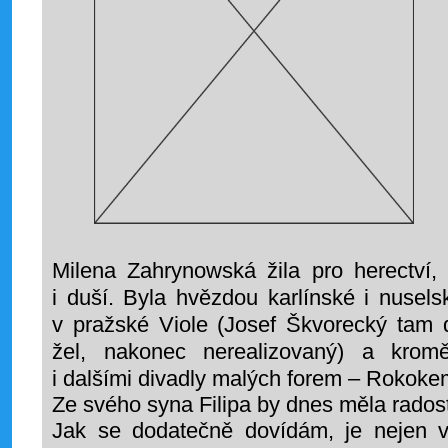
Milena Zahrynowská žila pro herectví,
i duší. Byla hvězdou karlínské i nusel
v pražské Viole (Josef Škvorecký tam do
žel, nakonec nerealizovaný) a krom
i dalšími divadly malých forem – Rokok
Ze svého syna Filipa by dnes měla rados
Jak se dodatečně dovídám, je nejen 