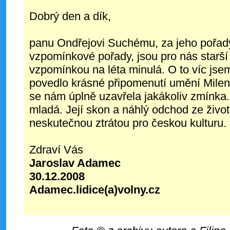
Dobrý den a dík,
panu Ondřejovi Suchému, za jeho pořad
vzpomínkové pořady, jsou pro nás starší
vzpomínkou na léta minulá. O to víc jse
povedlo krásné připomenutí umění Milen
se nám úplně uzavřela jakákoliv zmínka.
mladá. Její skon a náhlý odchod ze živo
neskutečnou ztrátou pro českou kulturu.
Zdraví Vás
Jaroslav Adamec
30.12.2008
Adamec.lidice(a)volny.cz