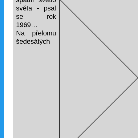
světa - psal
se rok
1969…
Na přelomu
šedesátých