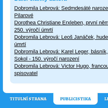
Dobromila Lebrová: Sedmdesáté naroze
Pilarové
Dorothea Christiane Erxleben, první n
250. výročí úmrtí
Dobromila Lebrová: Leoš Janáček, hudebn
úmrtí
Dobromila Lebrová: Karel Leger, básník,
Sokol - 150. výročí narození
Dobromila Lebrová: Victor Hugo, francou
spisovatel
TITULNÍ STRANA
PUBLICISTIKA
L