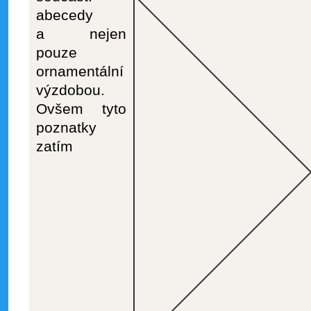
abecedy
a nejen
pouze
ornamentální
výzdobou.
Ovšem tyto
poznatky
zatím