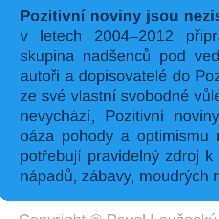
Pozitivní noviny jsou nez
v letech 2004–2012 přip
skupina nadšenců pod ved
autoři a dopisovatelé do Pozi
ze své vlastní svobodné vůl
nevychází, Pozitivní novin
oáza pohody a optimismu na
potřebují pravidelný zdroj k 
nápadů, zábavy, moudrých m