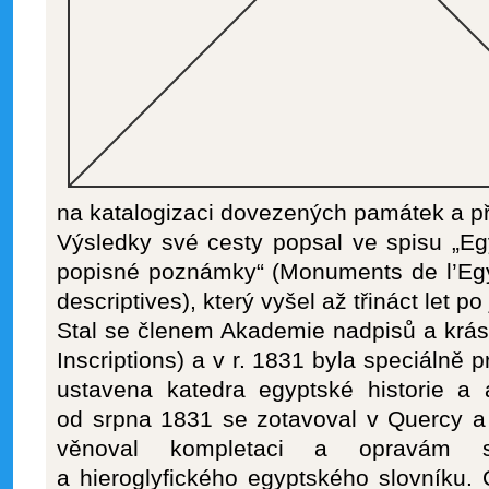
na katalogizaci dovezených památek a p
Výsledky své cesty popsal ve spisu „Eg
popisné poznámky“ (Monuments de l’Egyp
descriptives), který vyšel až třináct let po
Stal se členem Akademie nadpisů a krá
Inscriptions) a v r. 1831 byla speciálně 
ustavena katedra egyptské historie a 
od srpna 1831 se zotavoval v Quercy a 
věnoval kompletaci a opravám s
a hieroglyfického egyptského slovníku.