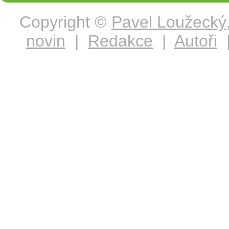
Copyright ©
Pavel Loužecký
novin
|
Redakce
|
Autoři