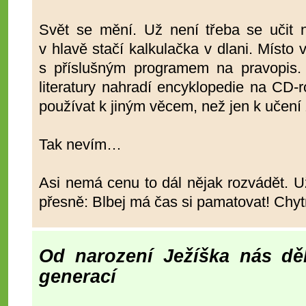
Svět se mění. Už není třeba se učit 
v hlavě stačí kalkulačka v dlani. Místo 
s příslušným programem na pravopis. 
literatury nahradí encyklopedie na CD
používat k jiným věcem, než jen k učení
Tak nevím…
Asi nemá cenu to dál nějak rozvádět. U
přesně: Blbej má čas si pamatovat! Chyt
Od narození Ježíška nás dě
generací