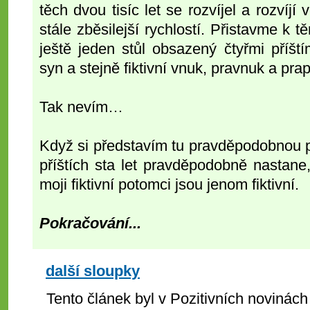
těch dvou tisíc let se rozvíjel a rozvíj
stále zběsilejší rychlostí. Přistavme 
ještě jeden stůl obsazený čtyřmi příští
syn a stejně fiktivní vnuk, pravnuk a pra
Tak nevím…
Když si představím tu pravděpodobnou 
příštích sta let pravděpodobně nastane,
moji fiktivní potomci jsou jenom fiktivní.
Pokračování...
další sloupky
Tento článek byl v Pozitivních novinách