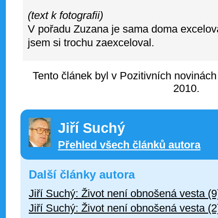
(text k fotografii)
V pořadu Zuzana je sama doma excelova
jsem si trochu zaexceloval.
Tento článek byl v Pozitivních novinách
2010.
Jiří Suchý
Přehled všech článků autora
Další články autora
Jiří Suchý: Život není obnošená vesta (9
Jiří Suchý: Život není obnošená vesta (2