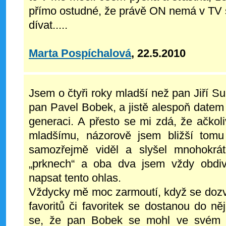
přímo ostudné, že právě ON nemá v TV s
dívat.....
Marta Pospíchalová
, 22.5.2010
Jsem o čtyři roky mladší než pan Jiří Su
pan Pavel Bobek, a jistě alespoň datem
generaci. A přesto se mi zdá, že ačkol
mladšímu, názorově jsem bližší tom
samozřejmě viděl a slyšel mnohokrá
„prknech“ a oba dva jsem vždy obdiv
napsat tento ohlas.
Vždycky mě moc zarmoutí, když se dozv
favoritů či favoritek se dostanou do 
se, že pan Bobek se mohl ve svém