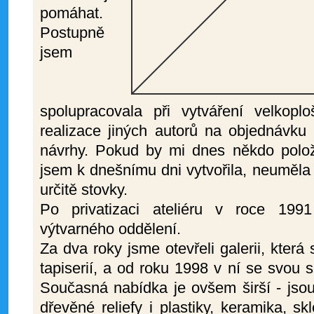
pomáhat.
Postupně
jsem
spolupracovala při vytváření velkoplo
realizace jiných autorů na objednávku 
návrhy. Pokud by mi dnes někdo položil
jsem k dnešnímu dni vytvořila, neuměla
určitě stovky.
Po privatizaci ateliéru v roce 199
výtvarného oddělení.
Za dva roky jsme otevřeli galerii, která
tapiserií, a od roku 1998 v ní se svou
Současná nabídka je ovšem širší - jso
dřevěné reliefy i plastiky, keramika, sk