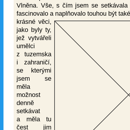
Vlněna. Vše, s čím jsem se setkával
fascinovalo a naplňovalo
touhou být také
krásné věci,
jako byly ty,
jež vytvářeli
umělci
z tuzemska
i zahraničí,
se kterými
jsem se
měla
možnost
denně
setkávat
a měla tu
čest jim