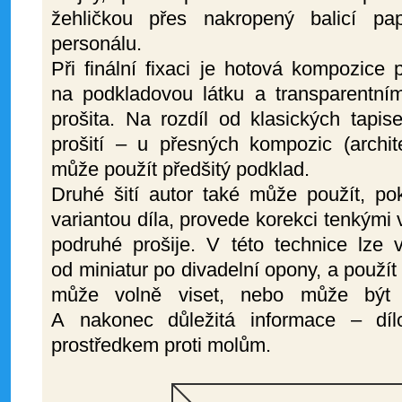
žehličkou přes nakropený balicí pa
personálu.
Při finální fixaci je hotová kompozice 
na podkladovou látku a transparentn
prošita. Na rozdíl od klasických tapis
prošití – u přesných kompozic (archite
může použít předšitý podklad.
Druhé šití autor také může použít, po
variantou díla, provede korekci tenkými 
podruhé prošije. V této technice lze v
od miniatur po divadelní opony, a použít
může volně viset, nebo může být 
A nakonec důležitá informace – díl
prostředkem proti molům.