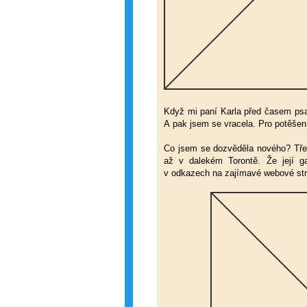
Když mi paní Karla před časem ps
A pak jsem se vracela. Pro potěšen
Co jsem se dozvěděla nového? Třeb
až v dalekém Torontě. Že její ga
v odkazech na zajímavé webové str