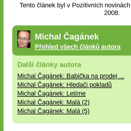
Tento článek byl v Pozitivních novinách
2008.
Michal Čagánek
Přehled všech článků autora
Další články autora
Michal Čagánek: Babička na prodej ...
Michal Čagánek: Hledači pokladů
Michal Čagánek: Letíme
Michal Čagánek: Malá (2)
Michal Čagánek: Malá (5)