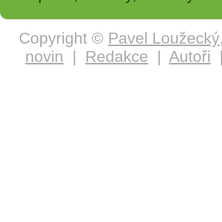
Copyright ©
Pavel Loužecký
novin
|
Redakce
|
Autoři