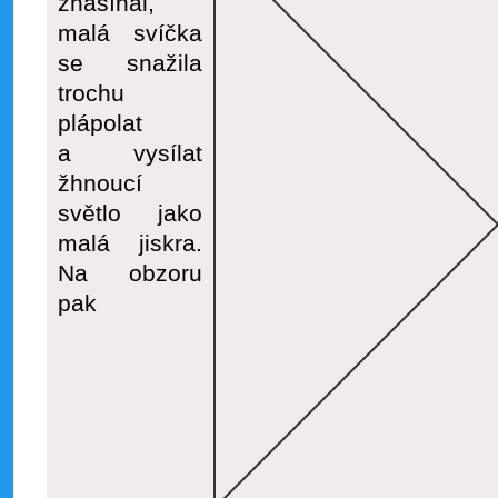
zhasínal,
malá svíčka
se snažila
trochu
plápolat
a vysílat
žhnoucí
světlo jako
malá jiskra.
Na obzoru
pak