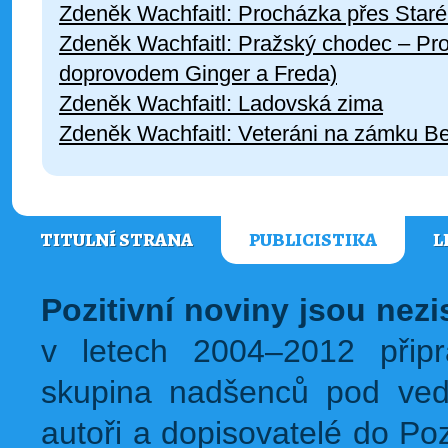
Zdeněk Wachfaitl: Procházka přes Star
Zdeněk Wachfaitl: Pražský chodec – Pr
doprovodem Ginger a Freda)
Zdeněk Wachfaitl: Ladovská zima
Zdeněk Wachfaitl: Veteráni na zámku Be
TITULNÍ STRANA
PUBLICISTIKA
L
Pozitivní noviny jsou nez
v letech 2004–2012 přip
skupina nadšenců pod ved
autoři a dopisovatelé do Pozi