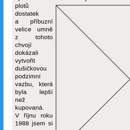
plotů
dostatek
a příbuzní
velice umně
z tohoto
chvojí
dokázali
vytvořit
dušičkovou
podzimní
vazbu, která
byla lepší
než
kupovaná.
V říjnu roku
1988 jsem si